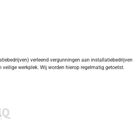
latiebedrijven) verleend vergunningen aan installatiebedrijven
n veilige werkplek. Wij worden hierop regelmatig getoetst.