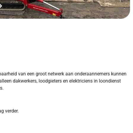
kbaarheid van een groot netwerk aan onderaannemers kunnen
 alleen dakwerkers, loodgieters en elektriciens in loondienst
rs.
g verder.