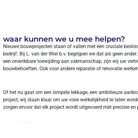
waar kunnen we u mee helpen?
Nieuwe bouwprojecten staan of vallen met één cruciale besliss
bedrijf. Bij L. van der Wiel b.v. begrijpen we dat als geen ande
een onwrikbare toewijding aan vakmanschap, zijn wij uw vertr
bouwbehoeften. Ook voor andere reparatie of renovatie werken
Of het nu gaat om een simpele lekkage, een ambitieuze aanb
project, wij staan klaar om uw visie werkelijkheid te laten 
zorgen ervoor dat elk project wordt uitgevoerd met precisie en 
Contact