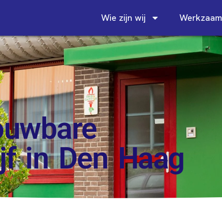
Wie zijn wij
Werkzaam
rouwbare
jf in Den Haag