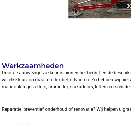
Werkzaamheden
Door de aanwezige vakkennis binnen het bedrijf en de beschi
wij elke klus, op maat en flexibel, uitvoeren. Zo hebben wij niet
maar ook tegelzetters, timmerlui, stukadoors, kitters en schilde
Reparatie, preventief onderhoud of renovatie? Wij helpen u graa
Meer info