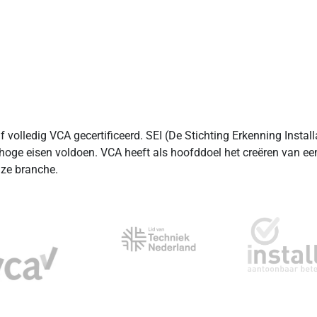
jf volledig VCA gecertificeerd. SEI (De Stichting Erkenning Instal
n hoge eisen voldoen. VCA heeft als hoofddoel het creëren van ee
nze branche.