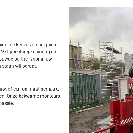
ing: de keuze van het juiste
r. Met jarenlange ervaring en
ouwde partner voor al uw
 staan wij paraat.
ouw, of een op maat gemaakt
worden. Onze bekwame monteurs
passie.